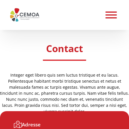
Contact
Integer eget libero quis sem luctus tristique et eu lacus.
Pellentesque habitant morbi tristique senectus et netus et
malesuada fames ac turpis egestas. Vivamus ante augue,
tincidunt in nunc ac, pharetra cursus turpis. Nam vitae felis tellus.
Nunc nunc justo, commodo nec diam et, venenatis tincidunt
lacus. Proin gravida risus nisi. Sed tortor dui, semper a nisi eget,
viverra suscipit dolor.
Adresse