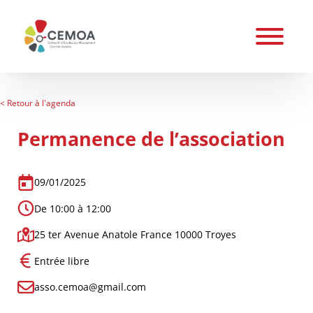
< Retour à l'agenda
Permanence de l’association
09/01/2025
De
10:00
à
12:00
25 ter Avenue Anatole France 10000 Troyes
Entrée libre
asso.cemoa@gmail.com